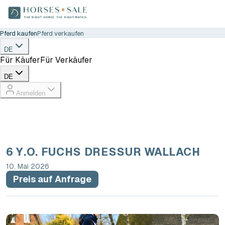
Pferd kaufen
Pferd verkaufen
DE
Für Käufer
Für Verkäufer
DE
Anmelden
6 Y.O. FUCHS DRESSUR WALLACH
10. Mai 2026
Preis auf Anfrage