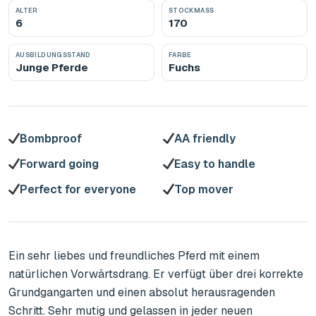
ALTER
STOCKMASS
6
170
AUSBILDUNGSSTAND
FARBE
Junge Pferde
Fuchs
Bombproof
AA friendly
Forward going
Easy to handle
Perfect for everyone
Top mover
Ein sehr liebes und freundliches Pferd mit einem 
natürlichen Vorwärtsdrang. Er verfügt über drei korrekte 
Grundgangarten und einen absolut herausragenden 
Schritt. Sehr mutig und gelassen in jeder neuen 