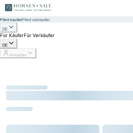
Pferd kaufen
Pferd verkaufen
DE
Für Käufer
Für Verkäufer
DE
Anmelden