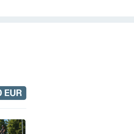
0 EUR