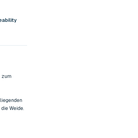
ability
 zum 
liegenden 
die Weide.
