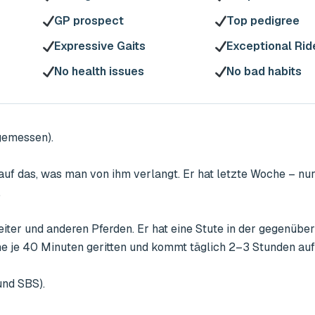
GP prospect
Top pedigree
Expressive Gaits
Exceptional Ride
No health issues
No bad habits
emessen).

 auf das, was man von ihm verlangt. Er hat letzte Woche – nur


iter und anderen Pferden. Er hat eine Stute in der gegenüber
he je 40 Minuten geritten und kommt täglich 2–3 Stunden auf 
nd SBS).
