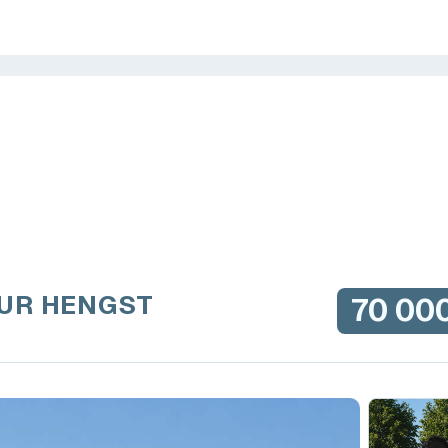
SUR HENGST
70 00