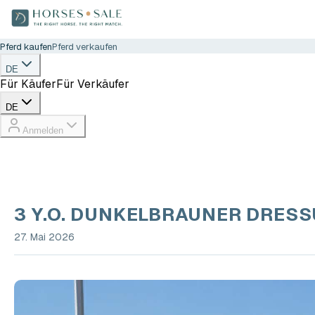
Pferd kaufen
Pferd verkaufen
DE
Für Käufer
Für Verkäufer
DE
Anmelden
3 Y.O. DUNKELBRAUNER DRES
27. Mai 2026