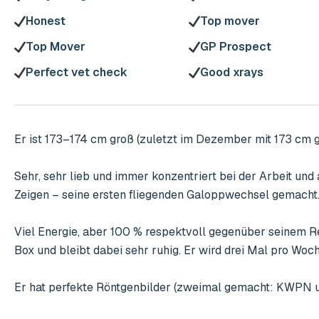
Honest
Top mover
Top Mover
GP Prospect
Perfect vet check
Good xrays
Er ist 173–174 cm groß (zuletzt im Dezember mit 173 cm g
Sehr, sehr lieb und immer konzentriert bei der Arbeit und
Zeigen – seine ersten fliegenden Galoppwechsel gemacht.
Viel Energie, aber 100 % respektvoll gegenüber seinem Re
Box und bleibt dabei sehr ruhig. Er wird drei Mal pro Woc
Er hat perfekte Röntgenbilder (zweimal gemacht: KWPN u