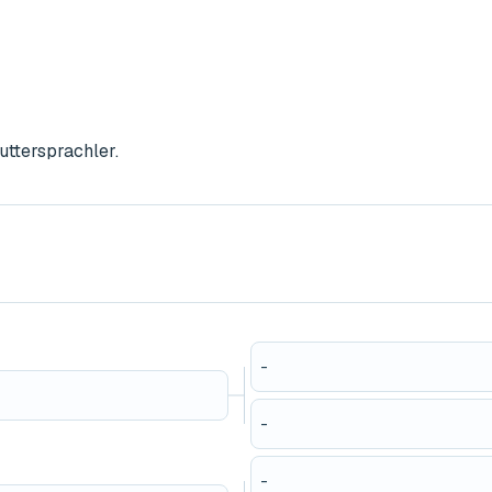
uttersprachler.
-
-
-