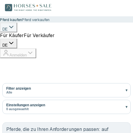
Pferd kaufen
Pferd verkaufen
DE
Für Käufer
Für Verkäufer
DE
Anmelden
Filter anzeigen
Alle
Einstellungen anzeigen
0 ausgewaehlt
Pferde, die zu Ihren Anforderungen passen:
auf