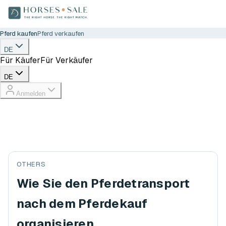
Pferd kaufen
Pferd verkaufen
DE
Für Käufer
Für Verkäufer
DE
Anmelden
OTHERS
Wie Sie den Pferdetransport
nach dem Pferdekauf
organisieren