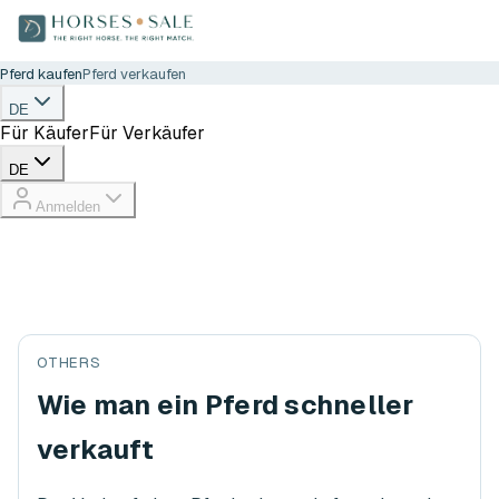
Pferd kaufen
Pferd verkaufen
DE
Für Käufer
Für Verkäufer
DE
Anmelden
OTHERS
Wie man ein Pferd schneller
verkauft