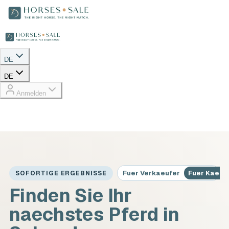
DE
DE
Anmelden
Fuer Verkaeufer
Fuer Kaeuf
SOFORTIGE ERGEBNISSE
Finden Sie Ihr
naechstes Pferd in