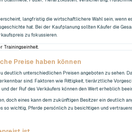
rscheint, langfristig die wirtschaftlichere Wahl sein, wenn 
sgeschichte hat. Bei der Kaufplanung sollten Käufer die Ges
rkaufspreis zu fokussieren.
iche Preise haben können
zu deutlich unterschiedlichen Preisen angeboten zu sehen. Da
erkennbar sind. Faktoren wie Rittigkeit, tierärztliche Vorgesc
 und der Ruf des Verkäufers können den Wert erheblich beein
en, doch eines kann dem zukünftigen Besitzer ein deutlich 
es so wichtig, Pferde persönlich zu besichtigen und vertraue
preist ist