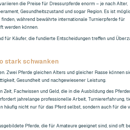
variieren die Preise für Dressurpferde enorm – je nach Alter,
rament, Gesundheitszustand und sogar Region. Es ist möglic
 finden, während bewährte internationale Turnierpferde für
ft werden können.
end für Käufer, die fundierte Entscheidungen treffen und Über
so stark schwanken
en. Zwei Pferde gleichen Alters und gleicher Rasse können s
ttigkeit, Gesundheit und nachgewiesener Leistung.
n Zeit, Fachwissen und Geld, die in die Ausbildung des Pferdes
fordert jahrelange professionelle Arbeit, Turniererfahrung, ti
äufig nicht nur für das Pferd selbst, sondern auch für die v
gebildete Pferde, die für Amateure geeignet sind, sind oft 