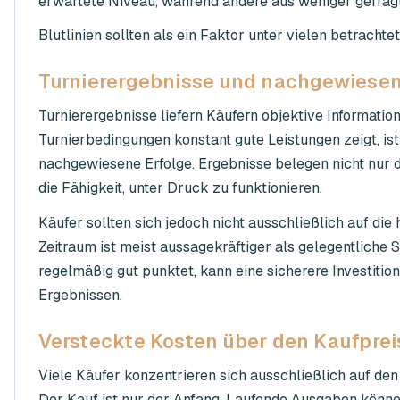
erwartete Niveau, während andere aus weniger gefragt
Blutlinien sollten als ein Faktor unter vielen betrach
Turnierergebnisse und nachgewiesen
Turnierergebnisse liefern Käufern objektive Information
Turnierbedingungen konstant gute Leistungen zeigt, ist
nachgewiesene Erfolge. Ergebnisse belegen nicht nur d
die Fähigkeit, unter Druck zu funktionieren.
Käufer sollten sich jedoch nicht ausschließlich auf di
Zeitraum ist meist aussagekräftiger als gelegentliche 
regelmäßig gut punktet, kann eine sicherere Investitio
Ergebnissen.
Versteckte Kosten über den Kaufprei
Viele Käufer konzentrieren sich ausschließlich auf den
Der Kauf ist nur der Anfang. Laufende Ausgaben können 