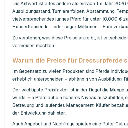
Die Antwort ist alles andere als einfach. Im Jahr 2026 
Ausbildungsstand, Turniererfolgen, Abstammung, Tempe
vielversprechendes junges Pferd für unter 10.000 € zu
Hunderttausende – oder sogar Millionen – Euro verkau
Zu verstehen, was diese Preise antreibt, ist entscheid
vermeiden möchten.
Warum die Preise für Dressurpferde 
Im Gegensatz zu vielen Produkten sind Pferde Individu
erheblich unterscheiden – abhängig von Ausbildung, Ri
Der wichtigste Preisfaktor ist in der Regel die Menge a
wurde. Ein Pferd auf ein höheres Niveau auszubilden, er
Betreuung und laufendes Management. Käufer bezahlen h
der Entwicklung dahinter.
Auch Angebot und Nachfrage spielen eine Rolle. Gut aus