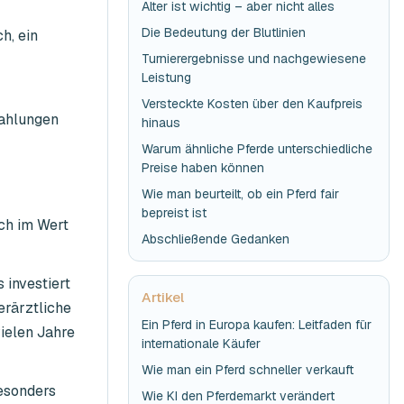
Alter ist wichtig – aber nicht alles
Die Bedeutung der Blutlinien
h, ein
Turnierergebnisse und nachgewiesene
Leistung
Versteckte Kosten über den Kaufpreis
zahlungen
hinaus
Warum ähnliche Pferde unterschiedliche
Preise haben können
Wie man beurteilt, ob ein Pferd fair
bepreist ist
ich im Wert
Abschließende Gedanken
 investiert
Artikel
erärztliche
Ein Pferd in Europa kaufen: Leitfaden für
ielen Jahre
internationale Käufer
Wie man ein Pferd schneller verkauft
besonders
Wie KI den Pferdemarkt verändert