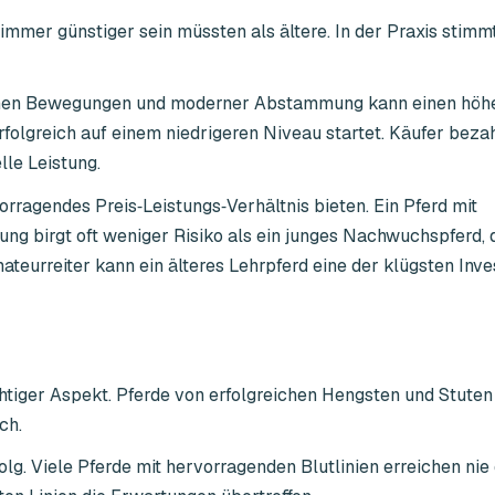
immer günstiger sein müssten als ältere. In der Praxis stimm
lichen Bewegungen und moderner Abstammung kann einen höhe
erfolgreich auf einem niedrigeren Niveau startet. Käufer beza
lle Leistung.
orragendes Preis‑Leistungs‑Verhältnis bieten. Ein Pferd mit
ung birgt oft weniger Risiko als ein junges Nachwuchspferd,
teurreiter kann ein älteres Lehrpferd eine der klügsten Inve
iger Aspekt. Pferde von erfolgreichen Hengsten und Stuten 
ch.
olg. Viele Pferde mit hervorragenden Blutlinien erreichen nie