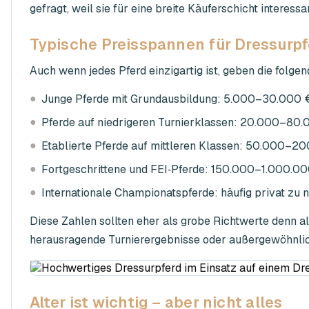
gefragt, weil sie für eine breite Käuferschicht interessan
Typische Preisspannen für Dressurp
Auch wenn jedes Pferd einzigartig ist, geben die folg
●
Junge Pferde mit Grundausbildung: 5.000–30.000 
●
Pferde auf niedrigeren Turnierklassen: 20.000–80
●
Etablierte Pferde auf mittleren Klassen: 50.000–2
●
Fortgeschrittene und FEI‑Pferde: 150.000–1.000.0
●
Internationale Championatspferde: häufig privat zu n
Diese Zahlen sollten eher als grobe Richtwerte denn a
herausragende Turnierergebnisse oder außergewöhnlic
Alter ist wichtig – aber nicht alles