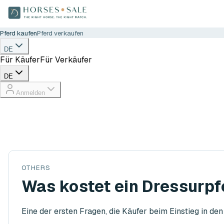
Pferd kaufen
Pferd verkaufen
DE
Für Käufer
Für Verkäufer
DE
Anmelden
OTHERS
Was kostet ein Dressurpf
Eine der ersten Fragen, die Käufer beim Einstieg in den