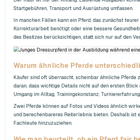
Startgebühren, Transport und Ausrüstung umfassen.
In manchen Fällen kann ein Pferd, das zunächst teurer e
Korrekturarbeit benötigt oder eine bessere Gesundheit
des Besitzes berücksichtigen, statt sich nur auf den Ve
Warum ähnliche Pferde unterschiedl
Käufer sind oft überrascht, scheinbar ähnliche Pferde 
daran, dass wichtige Details nicht auf den ersten Blick 
Umgang im Alltag, Trainingskonstanz, Turniererfahrung
Zwei Pferde können auf Fotos und Videos ähnlich wirk
und berechenbareres Reiterlebnis bieten. Deshalb ist 
Fachleute hinzuzuziehen.
Wie man beurteilt, ob ein Pferd fair be