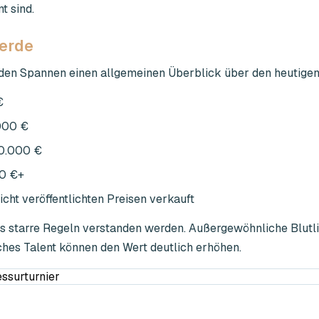
t sind.
ferde
enden Spannen einen allgemeinen Überblick über den heutige
€
.000 €
00.000 €
00 €+
icht veröffentlichten Preisen verkauft
ls starre Regeln verstanden werden. Außergewöhnliche Blutli
hes Talent können den Wert deutlich erhöhen.